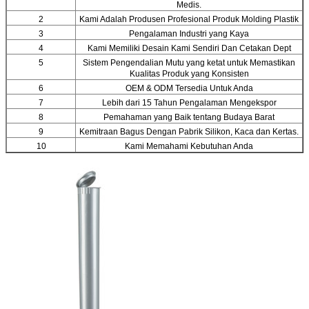
Medis.
2
Kami Adalah Produsen Profesional Produk Molding Plastik
3
Pengalaman Industri yang Kaya
4
Kami Memiliki Desain Kami Sendiri Dan Cetakan Dept
5
Sistem Pengendalian Mutu yang ketat untuk Memastikan
Kualitas Produk yang Konsisten
6
OEM & ODM Tersedia Untuk Anda
7
Lebih dari 15 Tahun Pengalaman Mengekspor
8
Pemahaman yang Baik tentang Budaya Barat
9
Kemitraan Bagus Dengan Pabrik Silikon, Kaca dan Kertas.
10
Kami Memahami Kebutuhan Anda