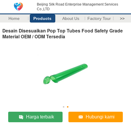
Beijing Silk Road Enterprise Management Services
Co.,LTD
Home
Products
About Us
Factory Tour
>>
Desain Disesuaikan Pop Top Tubes Food Safety Grade
Material OEM / ODM Tersedia
Harga terbaik
Hubungi kami