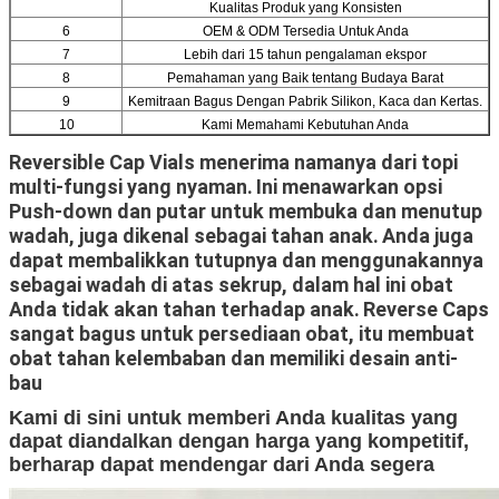
Kualitas Produk yang Konsisten
6
OEM & ODM Tersedia Untuk Anda
7
Lebih dari 15 tahun pengalaman ekspor
8
Pemahaman yang Baik tentang Budaya Barat
9
Kemitraan Bagus Dengan Pabrik Silikon, Kaca dan Kertas.
10
Kami Memahami Kebutuhan Anda
Reversible Cap Vials menerima namanya dari topi
multi-fungsi yang nyaman.
Ini menawarkan opsi
Push-down dan putar untuk membuka dan menutup
wadah, juga dikenal sebagai tahan anak.
Anda juga
dapat membalikkan tutupnya dan menggunakannya
sebagai wadah di atas sekrup, dalam hal ini obat
Anda tidak akan tahan terhadap anak.
Reverse Caps
sangat bagus untuk persediaan obat, itu membuat
obat tahan kelembaban dan memiliki desain anti-
bau
Kami di sini untuk memberi Anda kualitas yang
dapat diandalkan dengan harga yang kompetitif,
berharap dapat mendengar dari Anda segera